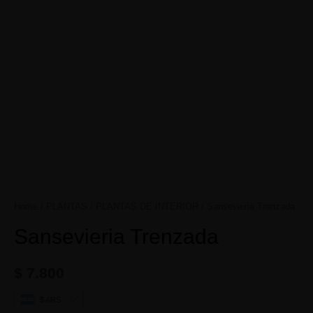
Home
/
PLANTAS
/
PLANTAS DE INTERIOR
/ Sansevieria Trenzada
Sansevieria Trenzada
$
7.800
$ ARS