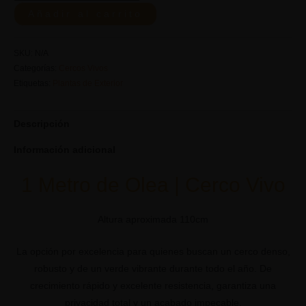
Añadir al carrito
SKU:
N/A
Categorías:
Cercos Vivos
Etiquetas:
Plantas de Exterior
Descripción
Información adicional
1 Metro de Olea | Cerco Vivo
Altura aproximada 110cm
La opción por excelencia para quienes buscan un cerco denso,
robusto y de un verde vibrante durante todo el año. De
crecimiento rápido y excelente resistencia, garantiza una
privacidad total y un acabado impecable.