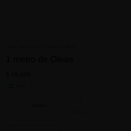
Home
/
Cercos Vivos
/ 1 metro de Oleas
1 metro de Oleas
$
15.000
$ ARS
L
Tamaño
Borrar