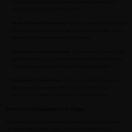
actúa como una excelente barrera contra el viento y los
ruidos de la calle los 365 días del año.
Verde Brillante Permanente:
Aporta un marco verde intenso
y lustroso que contrasta a la perfección con piscinas, muros
de diseño y mobiliario de exterior premium.
Estructura Formal Impecable:
Es altamente tolerante a las
podas estrictas, lo que permite esculpir paredes verdes con
líneas rectas y arquitectónicas de máxima prolijidad.
Rusticidad y Resistencia:
Una vez establecida, es una
planta extremadamente noble que soporta diversas
condiciones climáticas sin perder su porte señorial.
Invertí en el Paisajismo de tu Hogar
El perímetro de tu propiedad es el marco que define tu hogar.
Un
cerco vivo
de Olea tupido y bien estructurado es un