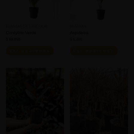
PLANTAS DE EXTERIOR
PLANTAS
Cordyline Verde
Aspidistra
$
69.900
$
5.400
Ver opciones
Ver opciones