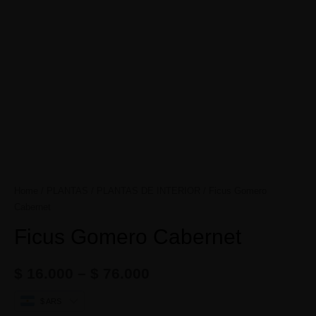
Home
/
PLANTAS
/
PLANTAS DE INTERIOR
/ Ficus Gomero
Cabernet
Ficus Gomero Cabernet
$
16.000
–
$
76.000
$ ARS