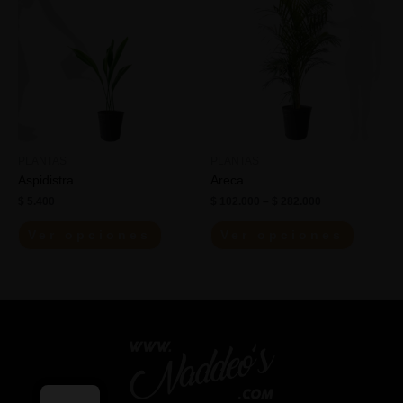
PLANTAS
PLANTAS
Aspidistra
Areca
$
5.400
$
102.000
–
$
282.000
Ver opciones
Ver opciones