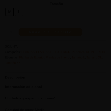
Tamaño
M
L
Añadir al carrito
SKU:
N/A
Categorías:
PLANTAS
,
PLANTAS DE EXTERIOR
,
PLANTAS DE INTERIOR
Etiquetas:
Plantas de Exterior
,
Plantas de Interior
,
Tamaño L
,
Tamaño XL
,
Tamaño XXL
Descripción
Información adicional
Cuidados y especificaciones:
Cantidad de agua: Media