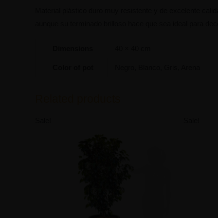
Material plástico duro muy resistente y de excelente cali
aunque su terminado brilloso hace que sea
ideal para dec
Dimensions
40 × 40 cm
Color of pot
Negro, Blanco, Gris, Arena
Related products
Sale!
Sale!