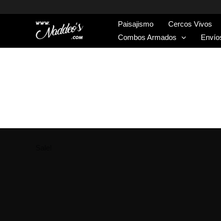
Paisajismo
Cercos Vivos
Combos Armados
Envío
Sale!