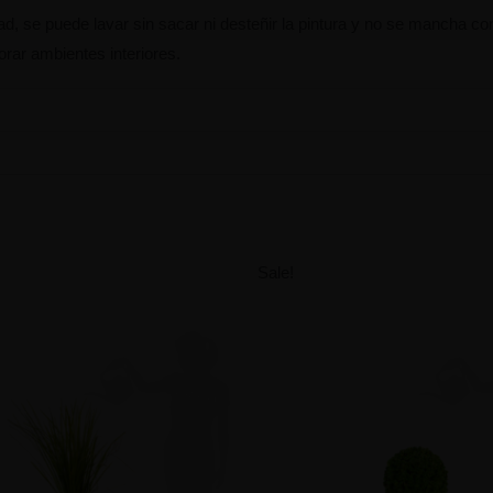
dad,
se puede lavar sin sacar ni desteñir la pintura y no se
mancha con l
orar ambientes interiores.
Sale!