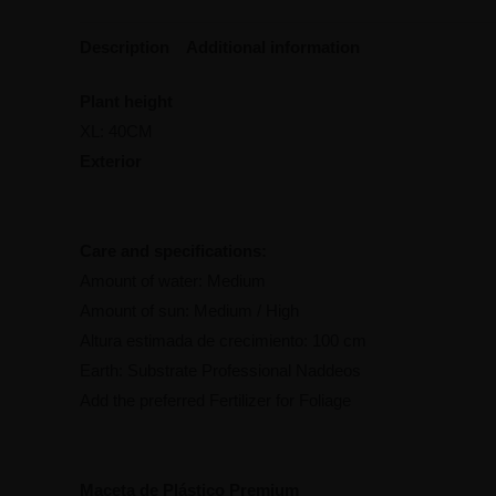
Description
Additional information
Plant height
XL: 40CM
Exterior
Care and specifications:
Amount of water: Medium
Amount of sun: Medium / High
Altura estimada de crecimiento: 100 cm
Earth: Substrate Professional Naddeos
Add the preferred Fertilizer for Foliage
Maceta de Plástico Premium