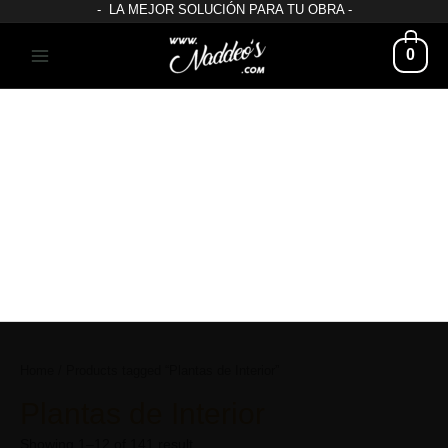
- LA MEJOR SOLUCIÓN PARA TU OBRA -
0
Home
/ Products tagged “Plantas de Interior”
Plantas de Interior
Showing 1–12 of 141 result