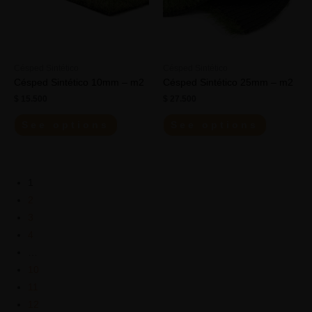
Césped Sintético
Césped Sintético
Césped Sintético 10mm – m2
Césped Sintético 25mm – m2
$
15.500
$
27.500
See options
See options
1
2
3
4
…
10
11
12